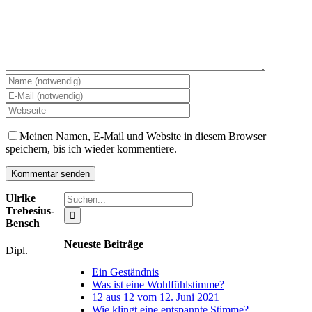
Meinen Namen, E-Mail und Website in diesem Browser
speichern, bis ich wieder kommentiere.
Suche
Ulrike
nach:
Trebesius-
Bensch
Neueste Beiträge
Dipl.
Ein Geständnis
Was ist eine Wohlfühlstimme?
12 aus 12 vom 12. Juni 2021
Wie klingt eine entspannte Stimme?