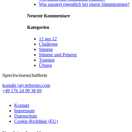
Was passiert eigentlich bei einem Stimmtraining?
Neueste Kommentare
Kategorien
12 aus 12
Challenge
Stimme
Stimme und Präsenz
Training
Übung
Sprechwissenschaftlerin
kontakt (at) trebesius.com
+49 176 24 09 38 69
Kontakt
Impressum
Datenschutz
Cookie-Richtlinie (EU)